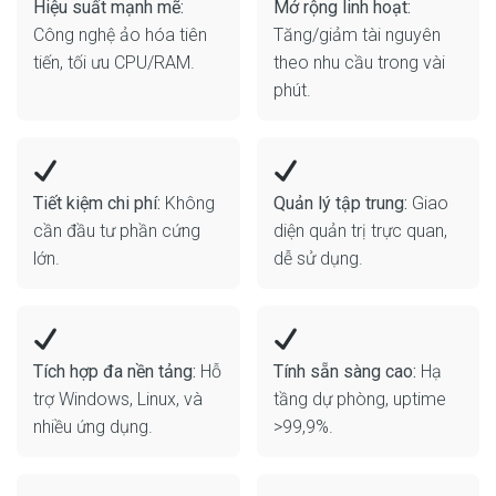
Hiệu suất mạnh mẽ:
Mở rộng linh hoạt:
Công nghệ ảo hóa tiên
Tăng/giảm tài nguyên
tiến, tối ưu CPU/RAM.
theo nhu cầu trong vài
phút.
Tiết kiệm chi phí:
Không
Quản lý tập trung:
Giao
cần đầu tư phần cứng
diện quản trị trực quan,
lớn.
dễ sử dụng.
Tích hợp đa nền tảng:
Hỗ
Tính sẵn sàng cao:
Hạ
trợ Windows, Linux, và
tầng dự phòng, uptime
nhiều ứng dụng.
>99,9%.