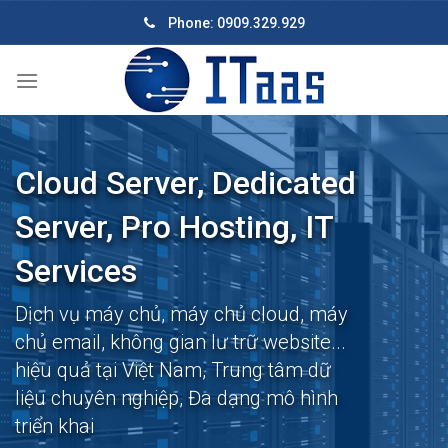
Skip
Phone: 0909.329.929
to
content
Cloud Server, Dedicated
Server, Pro Hosting, IT
Services
Dịch vụ máy chủ, máy chủ cloud, máy
chủ email, không gian lư trữ website...
hiệu quả tại Việt Nam, Trung tâm dữ
liệu chuyên nghiệp, Đa dạng mô hình
triển khai