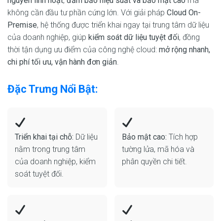
nguyên linh hoạt
,
đảm bảo hiệu suất và bảo mật cao
mà
không cần đầu tư phần cứng lớn. Với giải pháp
Cloud On-
Premise
, hệ thống được triển khai ngay tại trung tâm dữ liệu
của doanh nghiệp, giúp
kiểm soát dữ liệu tuyệt đối
, đồng
thời tận dụng ưu điểm của công nghệ cloud:
mở rộng nhanh,
chi phí tối ưu, vận hành đơn giản
.
Đặc Trưng Nổi Bật:
Triển khai tại chỗ:
Dữ liệu
Bảo mật cao:
Tích hợp
nằm trong trung tâm
tường lửa, mã hóa và
của doanh nghiệp, kiểm
phân quyền chi tiết.
soát tuyệt đối.