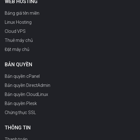
WEB HOSTING
Bảng giá tên miền
Linux Hosting
Cloud VPS
Thuê máy chủ
Đặt máy chủ
BẢN QUYỀN
Bản quyền cPanel
Bản quyền DirectAdmin
Bản quyền CloudLinux
Bản quyền Plesk
Chứng thực SSL
THÔNG TIN
Thanh toán